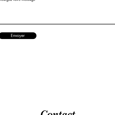
Envoyer
Contact