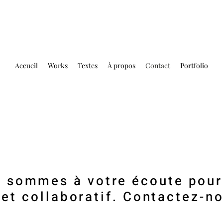
Accueil
Works
Textes
À propos
Contact
Portfolio
 sommes à votre écoute pour
jet collaboratif. Contactez-no