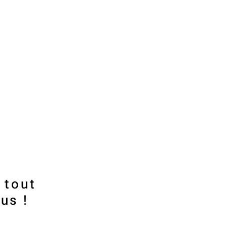
 tout
us !