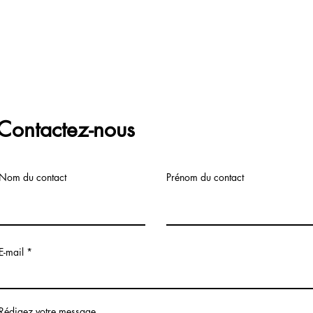
Contactez-nous
Nom du contact
Prénom du contact
E-mail
Rédigez votre message