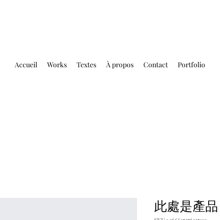
Accueil
Works
Textes
À propos
Contact
Portfolio
此處是產品