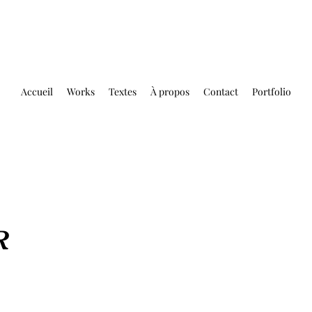
Accueil
Works
Textes
À propos
Contact
Portfolio
R