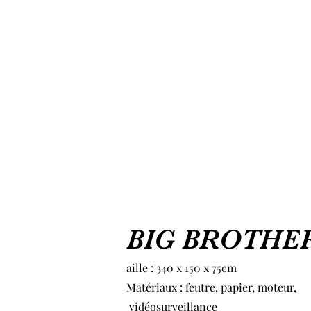
BIG BROTHE
aille : 340 x 150 x 75cm
Matériaux : feutre, papier, moteur,
vidéosurveillance