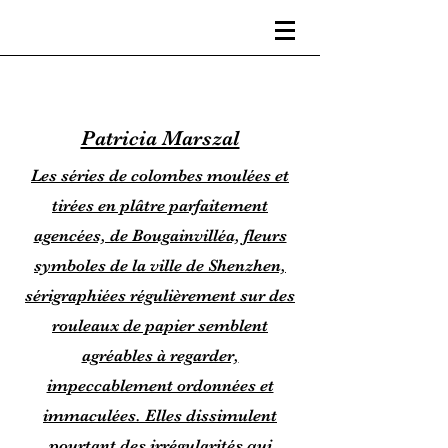
Patricia Marszal
Les séries de colombes moulées et
tirées en plâtre parfaitement
agencées, de Bougainvilléa, fleurs
symboles de la ville de Shenzhen,
sérigraphiées régulièrement sur des
rouleaux de papier semblent
agréables à regarder,
impeccablement ordonnées et
immaculées. Elles dissimulent
pourtant des irrégularités qui