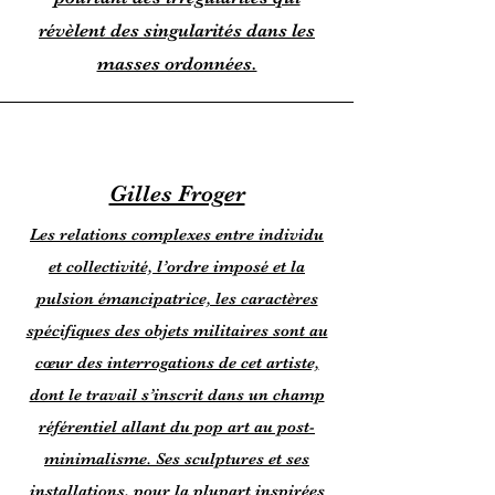
révèlent des singularités dans les
masses ordonnées.
Gilles Froger
Les relations complexes entre individu
et collectivité, l’ordre imposé et la
pulsion émancipatrice, les caractères
spécifiques des objets militaires sont au
cœur des interrogations de cet artiste,
dont le travail s’inscrit dans un champ
référentiel allant du pop art au post-
minimalisme. Ses sculptures et ses
installations, pour la plupart inspirées